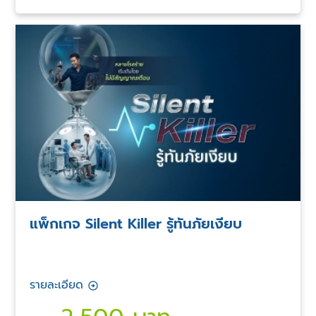
แพ็กเกจ Silent Killer รู้ทันภัยเงียบ
รายละเอียด