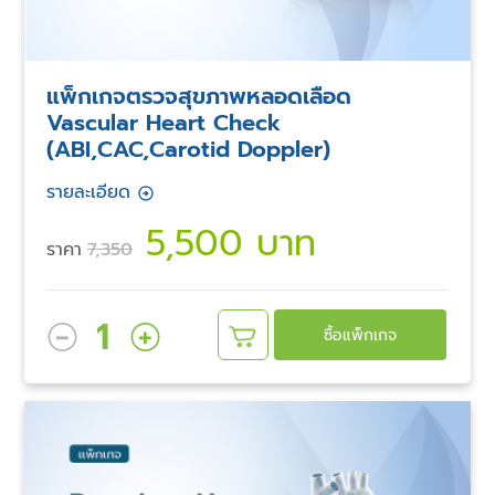
แพ็กเกจตรวจสุขภาพหลอดเลือด
Vascular Heart Check
(ABI,CAC,Carotid Doppler)
รายละเอียด
5,500 บาท
ราคา
7,350
1
ซื้อแพ็กเกจ