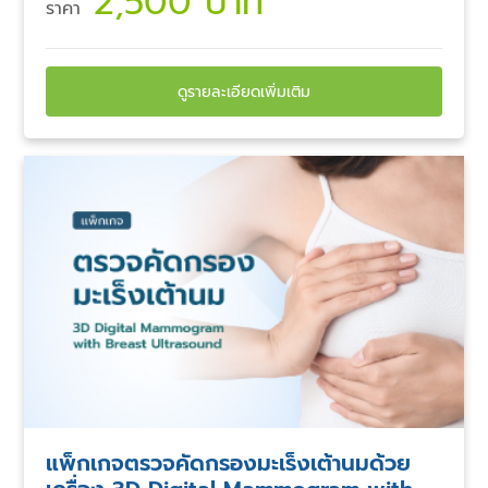
2,500 บาท
ราคา
ดูรายละเอียดเพิ่มเติม
แพ็กเกจตรวจคัดกรองมะเร็งเต้านมด้วย