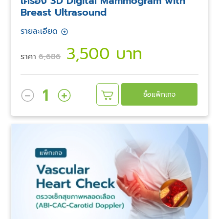
เครื่อง 3D Digital Mammogram with
Breast Ultrasound
รายละเอียด
3,500 บาท
ราคา
6,686
1
ซื้อแพ็กเกจ