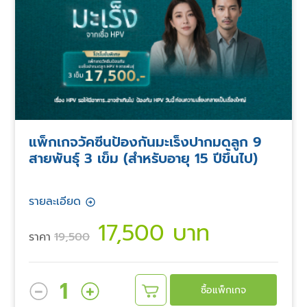
แพ็กเกจวัคซีนป้องกันมะเร็งปากมดลูก 9
สายพันธุ์ 3 เข็ม (สำหรับอายุ 15 ปีขึ้นไป)
รายละเอียด
17,500 บาท
ราคา
19,500
1
ซื้อแพ็กเกจ