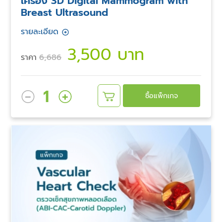
เครื่อง 3D Digital Mammogram with
Breast Ultrasound
รายละเอียด
3,500 บาท
ราคา
6,686
1
ซื้อแพ็กเกจ