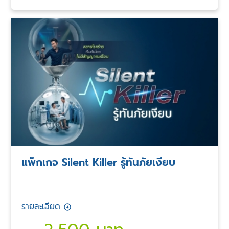
แพ็กเกจ Silent Killer รู้ทันภัยเงียบ
รายละเอียด