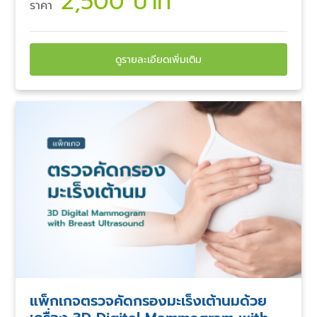
2,500 บาท
ราคา
ดูรายละเอียดเพิ่มเติม
แพ็กเกจตรวจคัดกรองมะเร็งเต้านมด้วย