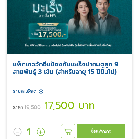
แพ็กเกจวัคซีนป้องกันมะเร็งปากมดลูก 9
สายพันธุ์ 3 เข็ม (สำหรับอายุ 15 ปีขึ้นไป)
รายละเอียด
17,500 บาท
ราคา
19,500
1
ซื้อแพ็กเกจ