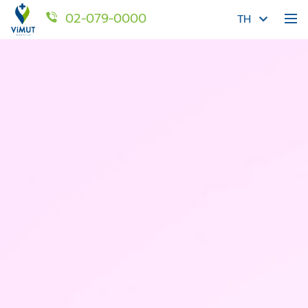
02-079-0000
TH