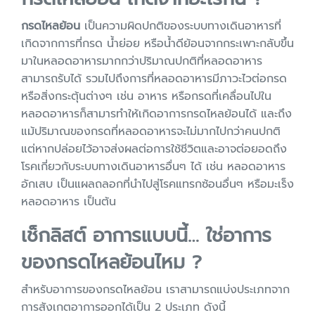
กรดไหลย้อน
เป็นความผิดปกติของระบบทางเดินอาหารที่
เกิดจากการที่กรด น้ำย่อย หรือน้ำดีย้อนจากกระเพาะกลับขึ้น
มาในหลอดอาหารมากกว่าปริมาณปกติที่หลอดอาหาร
สามารถรับได้ รวมไปถึงการที่หลอดอาหารมีภาวะไวต่อกรด
หรือสิ่งกระตุ้นต่างๆ เช่น อาหาร หรือกรดที่เคลื่อนไปใน
หลอดอาหารก็สามารทำให้เกิดอาการกรดไหลย้อนได้ และถึง
แม้ปริมาณของกรดที่หลอดอาหารจะไม่มากไปกว่าคนปกติ
แต่หากปล่อยไว้อาจส่งผลต่อการใช้ชีวิตและอาจต่อยอดถึง
โรคเกี่ยวกับระบบทางเดินอาหารอื่นๆ ได้ เช่น หลอดอาหาร
อักเสบ เป็นแผลถลอกที่นำไปสู่โรคแทรกซ้อนอื่นๆ หรือมะเร็ง
หลอดอาหาร เป็นต้น
เช็กลิสต์ อาการแบบนี้… ใช่อาการ
ของกรดไหลย้อนไหม ?
สำหรับอาการของกรดไหลย้อน เราสามารถแบ่งประเภทจาก
การสังเกตอาการออกได้เป็น 2 ประเภท ดังนี้