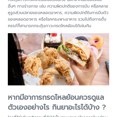
อื่นๆ ทางร่างกาย เช่น ความผิดปกติของการบีบ หรือคลาย
หูรูดส่วนปลายของหลอดอาหาร, ความผิดปกติในการบีบตัว
ของหลอดอาหาร หรือโรคกระเพาะอาหาร รวมไปถึงการตั้ง
ครรภ์ก็สามารถกระตุ้นภาวะกรดไหลย้อนได้เช่นกัน
หากมีอาการกรดไหลย้อนควรดูแล
ตัวเองอย่างไร กินยาอะไรได้บ้าง ?