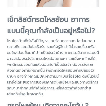
เช็กลิสต์กรดไหลย้อน อาการ
แบบนี้คุณกำลังเป็นอยู่หรือไม่?
ไหนใครบ้างที่กำลังมีปัญหาแสบร้อนกลางอก ไอบ่อยตอน
กลางคืนแถมยังไอเรื้อรัง รวมถึงรู้สึกว่ามีน้ำรสเปรี้ยวหรือ
ขมไหลย้อนขึ้นมาที่ปากเป็นประจำบ้าง หากคุณมีอาการแบบนี้
อาจจะต้องระวังโรคกรดไหลย้อนถามหา และยิ่งหากใครที่มี
พฤติกรรมชอบกินแล้วนอนทันทีเป็นประจำ ต้องระวังและ
สังเกตร่างกายให้มากขึ้น เพราะกรดไหลย้อนหากปล่อยไว้
นานๆ อาจทำให้คุณมีปัญหาตามมาแบบเรื้อรังได้ ดังนั้นวันนี้
เราจึงได้หยิบอาการของโรคกรดไหลย้อนและแนวทางวิธีการ
รักษามาฝากคนที่กำลังมีอาการ หรือคิดว่ากำลังเข้าข่าย
เสี่ยงกับโรคนี้มาฝากกัน
กรดไหลย้อน เกิดจากอะไรกัน ?