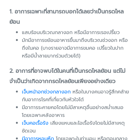
1. อาการเฉพาะที่สามารถบอกได้เลยว่าเป็นกรดไหล
ย้อน
แสบร้อนบริเวณกลางอก หรือมีอาการเรอเปรี้ยว
มักมีอาการขย้อนอาหารขึ้นมาถึงบริเวณช่วงอก หรือ
ถึงในคอ (บางรายอาจมีอาการขมคอ เปรี้ยวในปาก
หรือมีน้ำลายมากร่วมด้วยได้)
2. อาการที่อาจพบได้ในคนที่เป็นกรดไหลย้อน แต่ไม่
จำเป็นว่าเกิดจากกรดไหลย้อนเพียงอย่างเดียว
เจ็บหน้าอกช่วงกลางอก
หรือในบางคนอาจรู้สึกคล้าย
กับอาการโรคที่เกี่ยวกับหัวใจได้
มีอาการระคายคอโดยไม่มีสาเหตุอื่นอย่างสม่ำเสมอ
โดยเฉพาะหลังอาหาร
เจ็บคอเรื้อรัง
เสียงแหบและไอเรื้อรังโดยไม่มีสาเหตุ
ชัดเจน
มีอาการหอบหืด
โดยเฉพาะในท่านอน หรือตอนกลาง