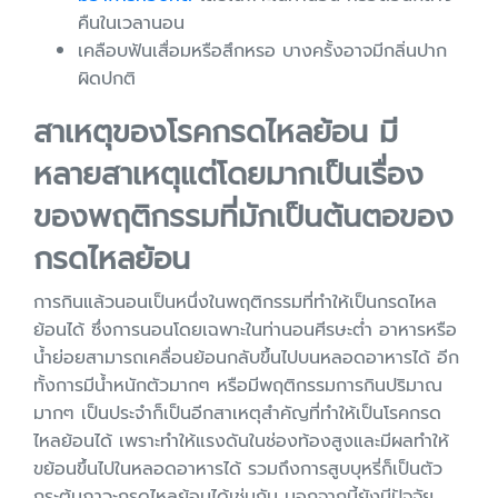
คืนในเวลานอน
เคลือบฟันเสื่อมหรือสึกหรอ บางครั้งอาจมีกลิ่นปาก
ผิดปกติ
สาเหตุของโรคกรดไหลย้อน มี
หลายสาเหตุแต่โดยมากเป็นเรื่อง
ของพฤติกรรมที่มักเป็นต้นตอของ
กรดไหลย้อน
การกินแล้วนอนเป็นหนึ่งในพฤติกรรมที่ทำให้เป็นกรดไหล
ย้อนได้ ซึ่งการนอนโดยเฉพาะในท่านอนศีรษะต่ำ อาหารหรือ
น้ำย่อยสามารถเคลื่อนย้อนกลับขึ้นไปบนหลอดอาหารได้ อีก
ทั้งการมีน้ำหนักตัวมากๆ หรือมีพฤติกรรมการกินปริมาณ
มากๆ เป็นประจำก็เป็นอีกสาเหตุสำคัญที่ทำให้เป็นโรคกรด
ไหลย้อนได้ เพราะทำให้แรงดันในช่องท้องสูงและมีผลทำให้
ขย้อนขึ้นไปในหลอดอาหารได้ รวมถึงการสูบบุหรี่ก็เป็นตัว
กระตุ้นภาวะกรดไหลย้อนได้เช่นกัน นอกจากนี้ยังมีปัจจัย