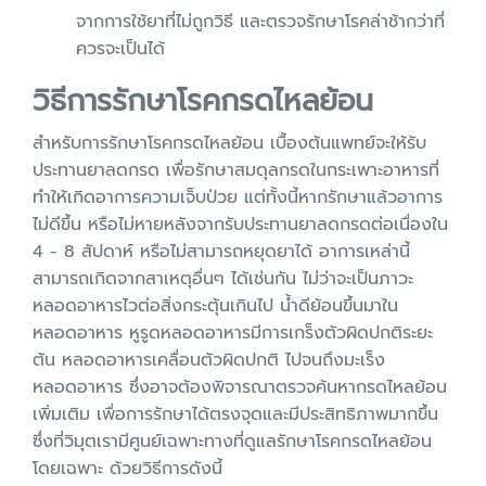
จากการใช้ยาที่ไม่ถูกวิธี และตรวจรักษาโรคล่าช้ากว่าที่
ควรจะเป็นได้
วิธีการรักษาโรคกรดไหลย้อน
สำหรับการรักษาโรคกรดไหลย้อน เบื้องต้นแพทย์จะให้รับ
ประทานยาลดกรด เพื่อรักษาสมดุลกรดในกระเพาะอาหารที่
ทำให้เกิดอาการความเจ็บป่วย แต่ทั้งนี้หากรักษาแล้วอาการ
ไม่ดีขึ้น หรือไม่หายหลังจากรับประทานยาลดกรดต่อเนื่องใน
4 - 8 สัปดาห์ หรือไม่สามารถหยุดยาได้ อาการเหล่านี้
สามารถเกิดจากสาเหตุอื่นๆ ได้เช่นกัน ไม่ว่าจะเป็นภาวะ
หลอดอาหารไวต่อสิ่งกระตุ้นเกินไป น้ำดีย้อนขึ้นมาใน
หลอดอาหาร หูรูดหลอดอาหารมีการเกร็งตัวผิดปกติระยะ
ต้น หลอดอาหารเคลื่อนตัวผิดปกติ ไปจนถึงมะเร็ง
หลอดอาหาร ซึ่งอาจต้องพิจารณาตรวจค้นหากรดไหลย้อน
เพิ่มเติม เพื่อการรักษาได้ตรงจุดและมีประสิทธิภาพมากขึ้น
ซึ่งที่วิมุตเรามีศูนย์เฉพาะทางที่ดูแลรักษาโรคกรดไหลย้อน
โดยเฉพาะ ด้วยวิธีการดังนี้