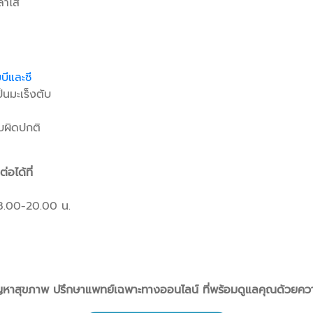
ลำไส้
บีและซี
็นมะเร็งตับ
บผิดปกติ
อได้ที่
8.00-20.00 น.
ญหาสุขภาพ ปรึกษาแพทย์เฉพาะทางออนไลน์ ที่พร้อมดูแลคุณด้วยควา