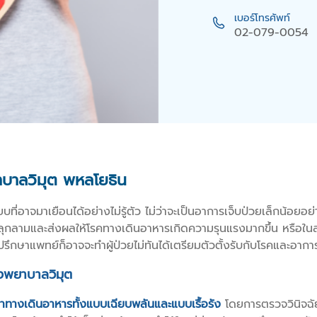
เบอร์โทรศัพท์
02-079-0054
บาลวิมุต พหลโยธิน
ี่อาจมาเยือนได้อย่างไม่รู้ตัว ไม่ว่าจะเป็นอาการเจ็บป่วยเล็กน้อยอย่
อาจลุกลามและส่งผลให้โรคทางเดินอาหารเกิดความรุนแรงมากขึ้น หรือใน
ึกษาแพทย์ก็อาจจะทำผู้ป่วยไม่ทันได้เตรียมตัวตั้งรับกับโรคและอาการ
งพยาบาลวิมุต
ัญหาทางเดินอาหารทั้งแบบเฉียบพลันและแบบเรื้อรัง
โดยการตรวจวินิจฉ