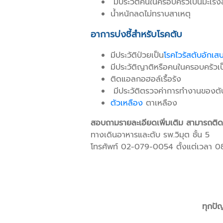
มีประวัติคนในครอบครัวเป็นมะเร็ง
น้ำหนักลดไม่ทราบสาเหตุ
อาการบ่งชี้สำหรับโรคตับ
มีประวัติป่วยเป็น
โรคไวรัสตับอักเสบ
มีประวัติญาติหรือคนในครอบครัวเป
ติดแอลกอฮอล์เรื้อรัง
มีประวัติตรวจค่าการทำงานของตั
ตัวเหลือง
ตาเหลือง
สอบถามรายละเอียดเพิ่มเติม สามารถติดต่
ทางเดินอาหารและตับ รพ.วิมุต ชั้น 5
โทรศัพท์ 02-079-0054 ตั้งแต่เวลา 0
ทุกปั