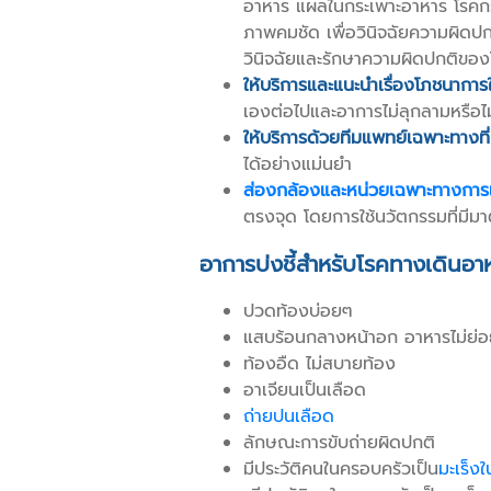
อาหาร แผลในกระเพาะอาหาร โรคกรด
ภาพคมชัด เพื่อวินิจฉัยความผิดปกต
วินิจฉัยและรักษาความผิดปกติของโร
ให้บริการและแนะนำเรื่องโภชนาการ
เองต่อไปและอาการไม่ลุกลามหรือไม
ให้บริการด้วยทีมแพทย์เฉพาะทางท
ได้อย่างแม่นยำ
ส่องกล้องและหน่วยเฉพาะทางกา
ตรงจุด โดยการใช้นวัตกรรมที่มีม
อาการบ่งชี้สำหรับโรคทางเดินอา
ปวดท้องบ่อยๆ
แสบร้อนกลางหน้าอก อาหารไม่ย่อย 
ท้องอืด ไม่สบายท้อง
อาเจียนเป็นเลือด
ถ่ายปนเลือด
ลักษณะการขับถ่ายผิดปกติ
มีประวัติคนในครอบครัวเป็น
มะเร็ง