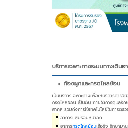
บริการเฉพาะทางระบบทางเดินอา
ท้องผูกและกรดไหลย้อน
เป็นบริการเฉพาะทางเพื่อให้บริการการวิ
กรดไหลย้อน เป็นต้น ภายใต้การดูแลรัก
สากล รวมถึงการใช้เทคโนโลยีในการตรวจที่
■
อาการแสบร้อนหน้าอก
■
อาการ
กรดไหลย้อน
เรื้อรัง รักษามา