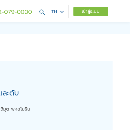
2-079-0000
เข้าสู่ระบบ
TH
และตับ
ลวิมุต พหลโยธิน