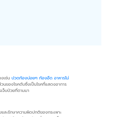
างเช่น
ปวดท้องบ่อยๆ
ท้องอืด
อาหารไม่
ส่วนของโรคตับซึ่งเป็นโรคที่แสดงอาการ
เจ็บป่วยที่ตามมา
ัยและรักษาความผิดปกติของกระเพาะ